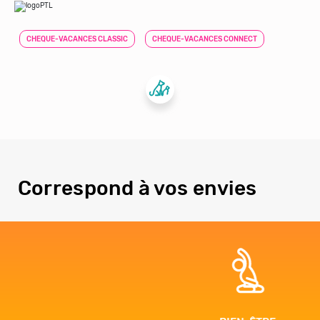
CHEQUE-VACANCES CLASSIC
CHEQUE-VACANCES CONNECT
Correspond à vos envies