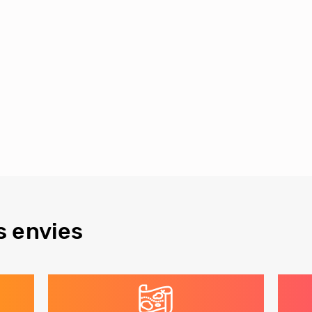
s envies