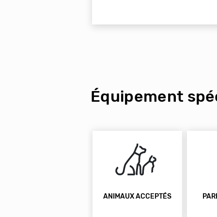
Équipement spéc
ANIMAUX ACCEPTÉS
PAR