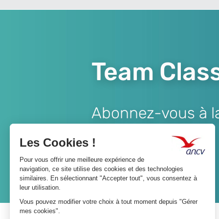
Team Class
Abonnez-vous à la 
Lien
JE M'ABONNE