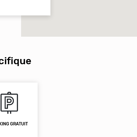
ifique
KING GRATUIT