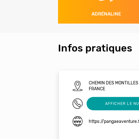
ADRÉNALINE
Infos pratiques
CHEMIN DES MONTILLES
FRANCE
0784408901
AFFICHER LE N
https://pangaeaventure.f