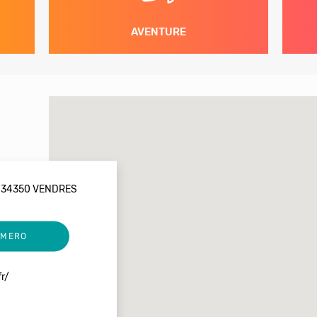
AVENTURE
 34350 VENDRES
UMERO
r/