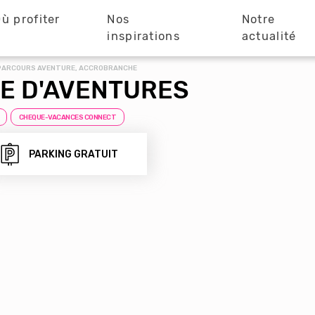
ù profiter
Nos
Notre
?
inspirations
actualité
/ PARCOURS AVENTURE, ACCROBRANCHE
E D'AVENTURES
CHEQUE-VACANCES CONNECT
PARKING GRATUIT