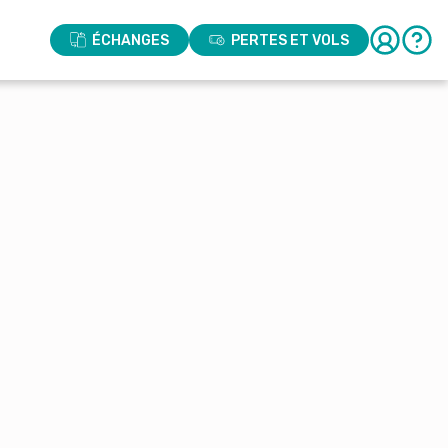
ÉCHANGES
PERTES ET VOLS