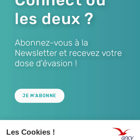
Connect ou
les deux ?
Abonnez-vous à la
Newsletter et recevez votre
dose d'évasion !
Lien
JE M'ABONNE