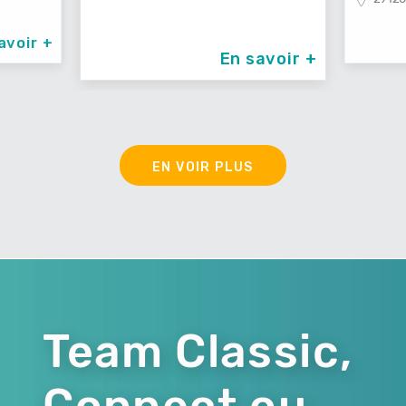
29120 Plomeur
En savoir +
En savoir
EN VOIR PLUS
Team Classic,