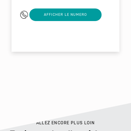
0497064462
AFFICHER LE NUMERO
ALLEZ ENCORE PLUS LOIN