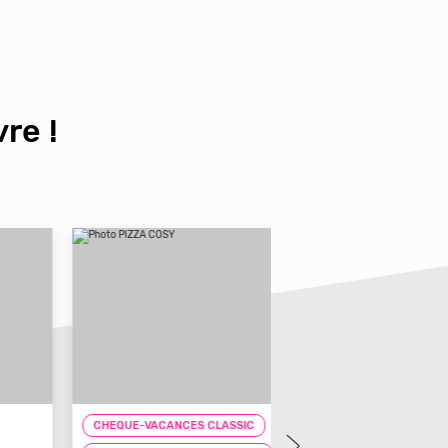
re !
UE-VACANCES CLASSIC
CHEQUE-VACANCES CLAS