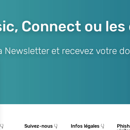
ic, Connect ou les
Newsletter et recevez votre do
👇
Suivez-nous 👇
Infos légales 👇
Phish