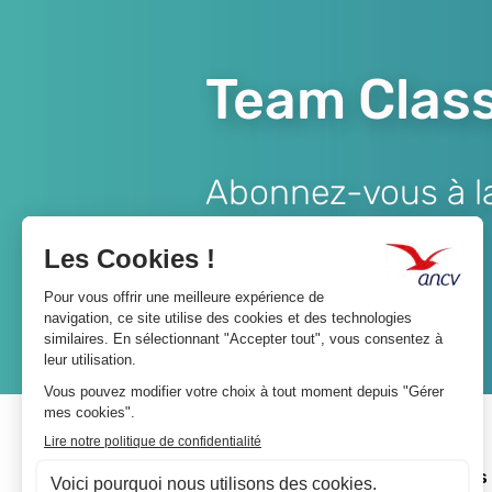
Team Class
Abonnez-vous à la 
Lien
JE M'ABONNE
A propos 