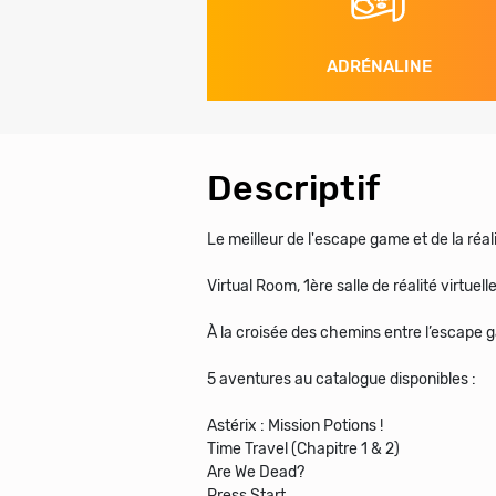
ADRÉNALINE
Descriptif
Le meilleur de l'escape game et de la réalit
Virtual Room, 1ère salle de réalité virtue
À la croisée des chemins entre l’escape g
5 aventures au catalogue disponibles :
Astérix : Mission Potions !
Time Travel (Chapitre 1 & 2)
Are We Dead?
Press Start