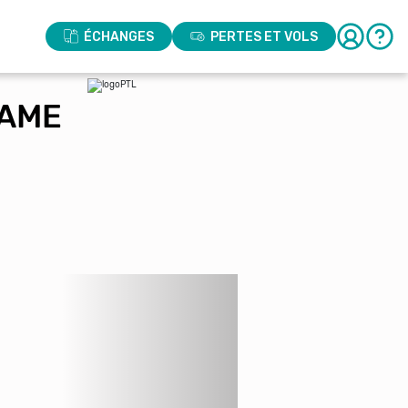
ÉCHANGES
PERTES ET VOLS
GAME