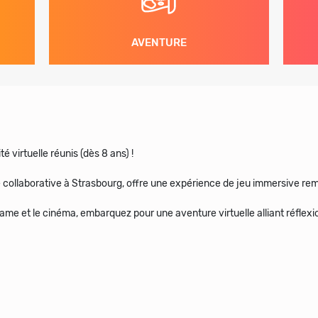
AVENTURE
é virtuelle réunis (dès 8 ans) !
lle collaborative à Strasbourg, offre une expérience de jeu immersive re
ame et le cinéma, embarquez pour une aventure virtuelle alliant réflexi