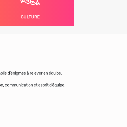
CULTURE
mplie d’énigmes à relever en équipe.
on, communication et esprit d’équipe.