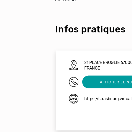
Infos pratiques
21 PLACE BROGLIE 670
FRANCE
0984273117
AFFICHER LE N
https://strasbourg.virtu