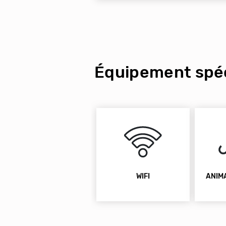
Équipement spéc
WIFI
ANIM