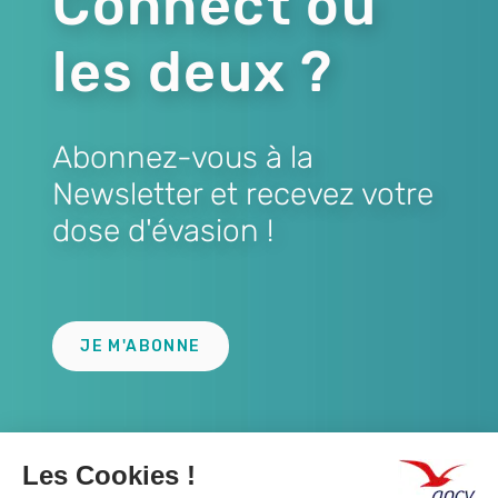
Connect ou
les deux ?
Abonnez-vous à la
Newsletter et recevez votre
dose d'évasion !
Lien
JE M'ABONNE