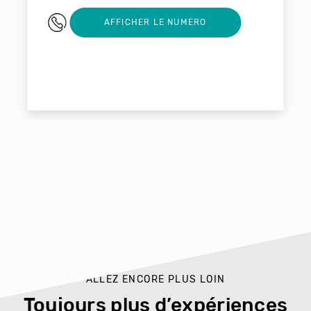
03 28 04 54 54
AFFICHER LE NUMERO
ALLEZ ENCORE PLUS LOIN
Toujours plus d’expériences