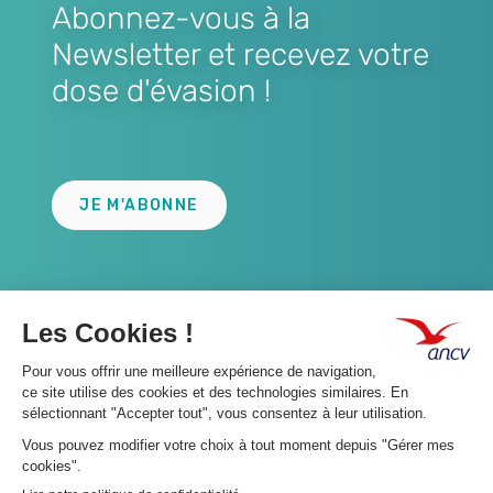
Abonnez-vous à la
Newsletter et recevez votre
dose d'évasion !
Lien
JE M'ABONNE
A propos 👇