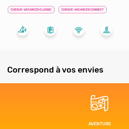
CHEQUE-VACANCES CLASSIC
CHEQUE-VACANCES CONNECT
Correspond à vos envies
AVENTURE