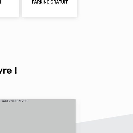
I
PARKING GRATUIT
re !