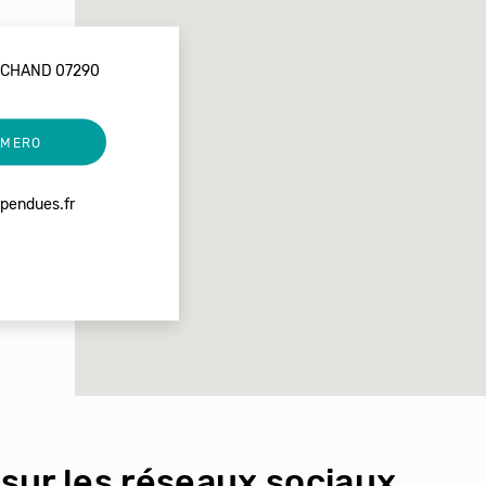
RCHAND 07290
UMERO
pendues.fr
sur les réseaux sociaux