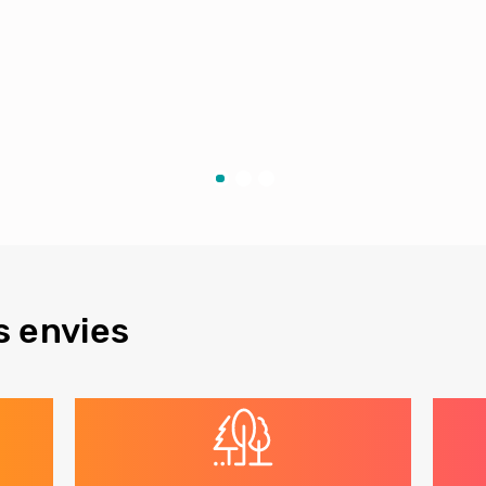
s envies