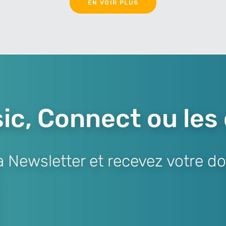
EN VOIR PLUS
ic, Connect ou les
Newsletter et recevez votre do