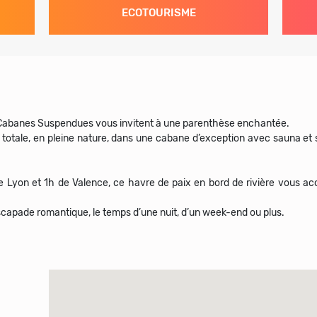
ECOTOURISME
s Cabanes Suspendues vous invitent à une parenthèse enchantée.
tale, en pleine nature, dans une cabane d’exception avec sauna et spa
e Lyon et 1h de Valence, ce havre de paix en bord de rivière vous ac
escapade romantique, le temps d’une nuit, d’un week-end ou plus.