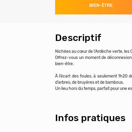
BIEN-ÊTRE
Descriptif
Nichées au cœur de l’Ardèche verte, le
Offrez-vous un moment de déconnexion to
bien-être.
À l’écart des foules, à seulement 1h20 d
d’arbres, de bruyères et de bambous.
Un lieu hors du temps, parfait pour une 
Infos pratiques