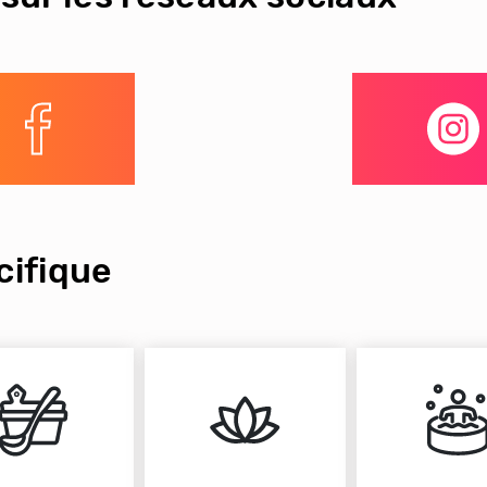
ifique