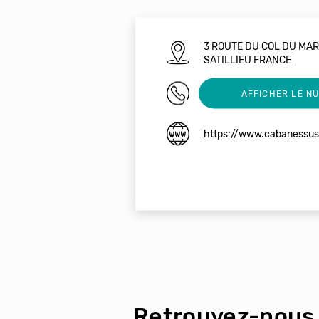
3 ROUTE DU COL DU MA
SATILLIEU FRANCE
06 67 41 97 68
AFFICHER LE N
https://www.cabanessus
Retrouvez-nous 