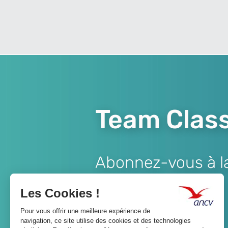
Team Class
Abonnez-vous à la 
Lien
JE M'ABONNE