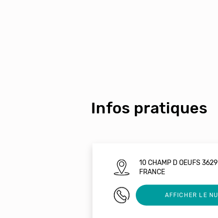
Infos pratiques
10 CHAMP D OEUFS 3629
FRANCE
0254370152
AFFICHER LE N