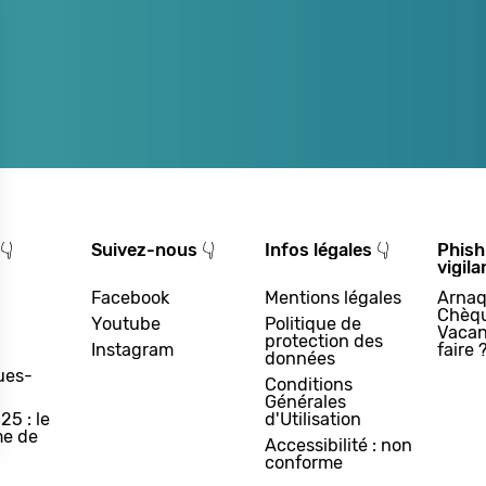
👇
Suivez-nous 👇
Infos légales 👇
Phish
vigila
Facebook
Mentions légales
Arnaq
Chèq
Youtube
Politique de
Vacan
protection des
Instagram
faire 
données
ues-
Conditions
Générales
25 : le
d'Utilisation
e de
Accessibilité : non
conforme