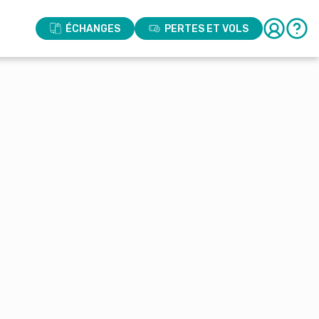
ÉCHANGES
PERTES ET VOLS