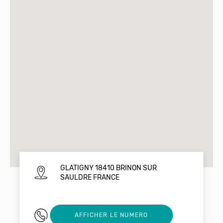
GLATIGNY 18410 BRINON SUR
SAULDRE FRANCE
+33676392404
AFFICHER LE NUMERO