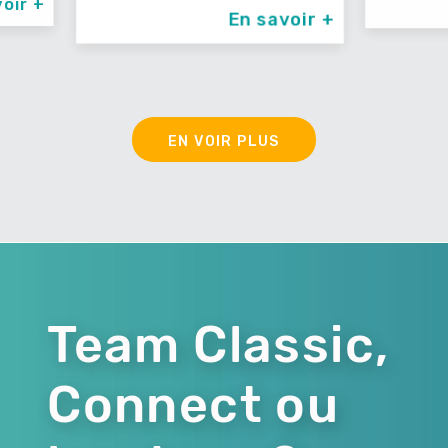
En savoir +
En savoir +
EN VOIR PLUS
Team Classic,
Connect ou