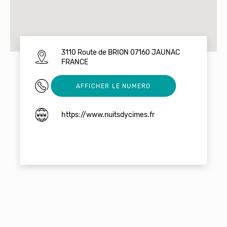
3110 Route de BRION 07160 JAUNAC
FRANCE
0664232492
AFFICHER LE NUMERO
https://www.nuitsdycimes.fr