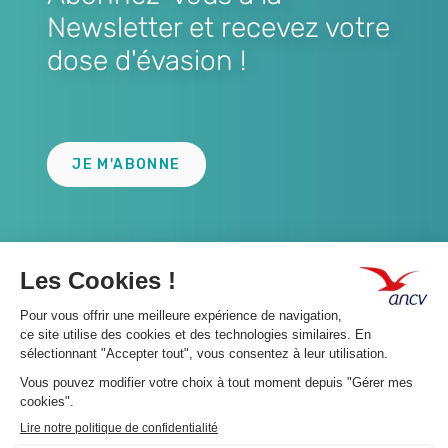
Newsletter et recevez votre
dose d'évasion !
Lien
JE M'ABONNE
A propos 👇