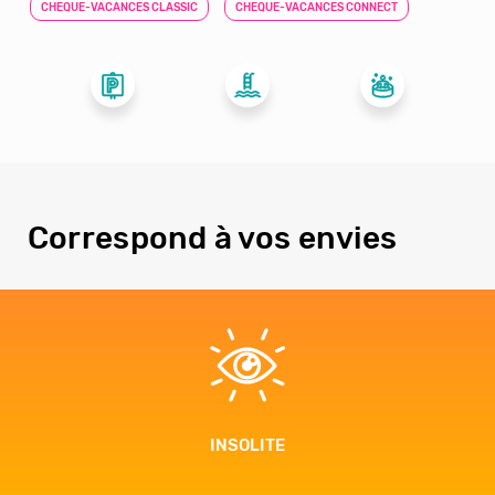
CHEQUE-VACANCES CLASSIC
CHEQUE-VACANCES CONNECT
Correspond à vos envies
INSOLITE