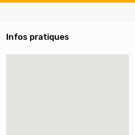
Infos pratiques