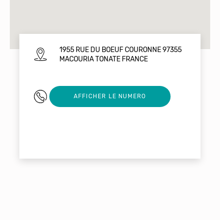
1955 RUE DU BOEUF COURONNE 97355
MACOURIA TONATE FRANCE
0694232732
AFFICHER LE NUMERO