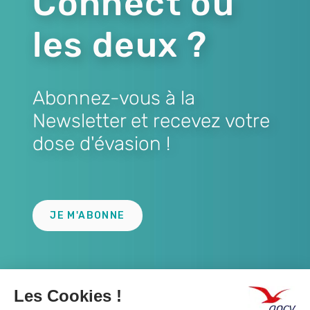
Connect ou
les deux ?
Abonnez-vous à la
Newsletter et recevez votre
dose d'évasion !
Lien
JE M'ABONNE