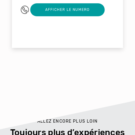
0676845080
AFFICHER LE NUMERO
ALLEZ ENCORE PLUS LOIN
Toujours plus d’expériences