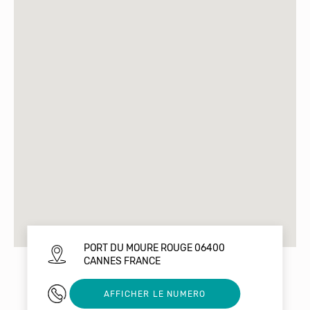
PORT DU MOURE ROUGE 06400
CANNES FRANCE
0492188888
AFFICHER LE NUMERO