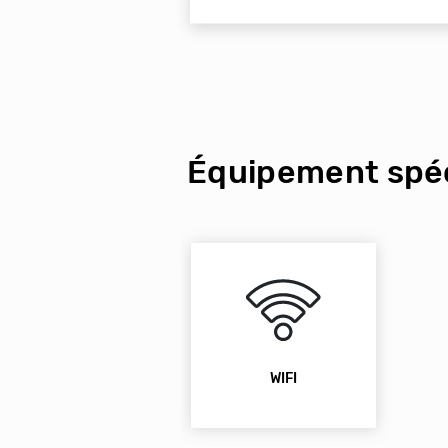
Équipement spéc
WIFI