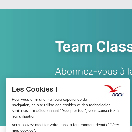
Team Class
Abonnez-vous à la 
Lien
JE M'ABONNE