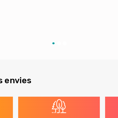
s envies