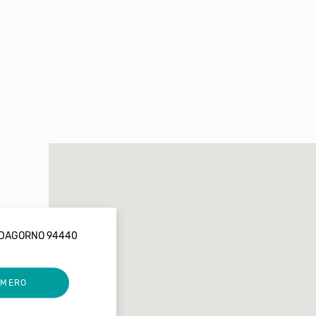
 DAGORNO 94440
UMERO