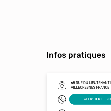
Infos pratiques
68 RUE DU LIEUTENANT
VILLECRESNES FRANCE
01 45 10 39 00
AFFICHER LE N