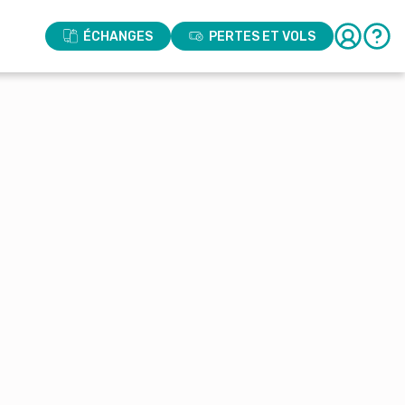
ÉCHANGES
PERTES ET VOLS