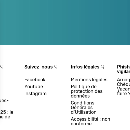
👇
Suivez-nous 👇
Infos légales 👇
Phish
vigila
Facebook
Mentions légales
Arnaq
Chèq
Youtube
Politique de
Vacan
protection des
Instagram
faire 
données
ues-
Conditions
Générales
25 : le
d'Utilisation
e de
Accessibilité : non
conforme