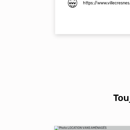
https://www.villecresnes.
Tou