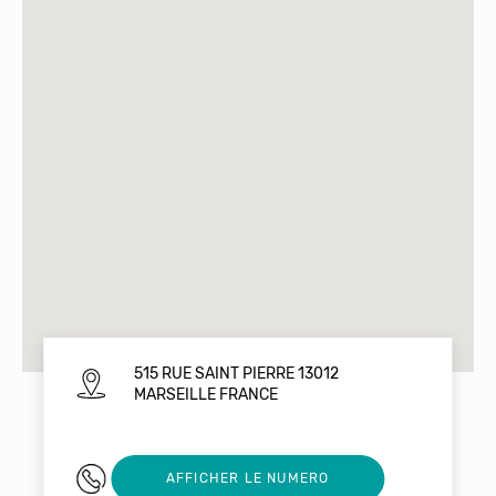
515 RUE SAINT PIERRE 13012
MARSEILLE FRANCE
05 49 49 49 01
AFFICHER LE NUMERO