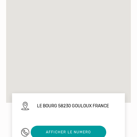
LE BOURG 58230 GOULOUX FRANCE
0386787390
AFFICHER LE NUMERO