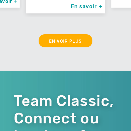
En savoir +
En savoir 
EN VOIR PLUS
Team Classic,
Connect ou