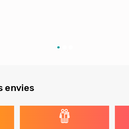
s envies