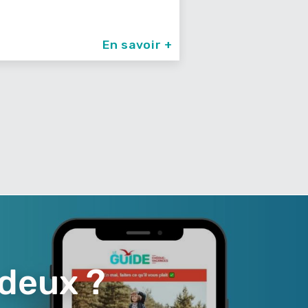
En savoir +
 deux ?