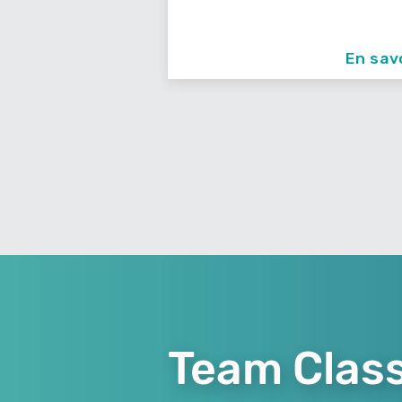
En savoir +
En sav
Team Class