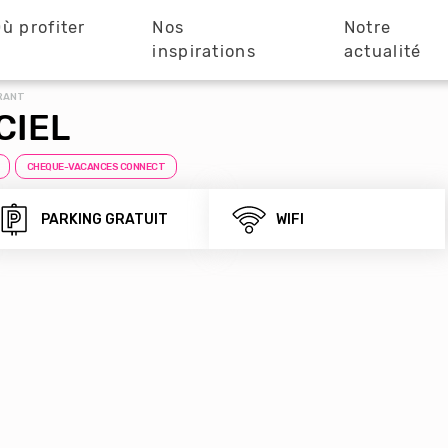
ù profiter
Nos
Notre
?
inspirations
actualité
RANT
CIEL
CHEQUE-VACANCES CONNECT
PARKING GRATUIT
WIFI