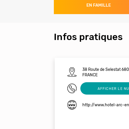
EN FAMILLE
Infos pratiques
38 Route de Selestat 6
FRANCE
0389412333
AFFICHER LE N
http://www.hotel-arc-en-