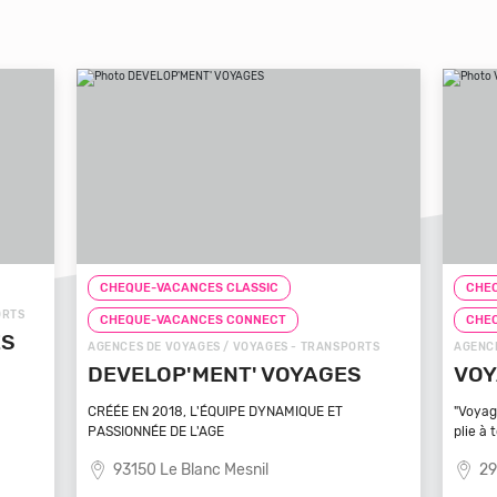
CHEQUE-VACANCES CLASSIC
CHEQ
ORTS
CHEQUE-VACANCES CONNECT
CHE
ÉS
AGENCES DE VOYAGES / VOYAGES - TRANSPORTS
AGENCE
DEVELOP'MENT' VOYAGES
VOY
CRÉÉE EN 2018, L'ÉQUIPE DYNAMIQUE ET
"Voyag
PASSIONNÉE DE L'AGE
plie à 
93150 Le Blanc Mesnil
29