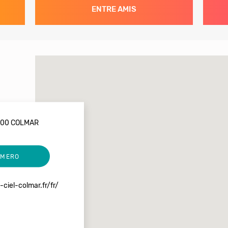
ENTRE AMIS
8000 COLMAR
UMERO
ciel-colmar.fr/fr/