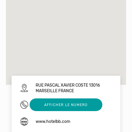
RUE PASCAL XAVIER COSTE 13016
MARSEILLE FRANCE
08 92 70 75 37
AFFICHER LE NUMERO
www.hotelbb.com