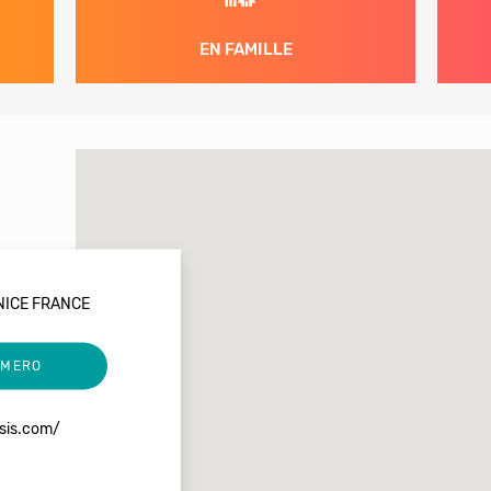
EN FAMILLE
NICE FRANCE
UMERO
sis.com/