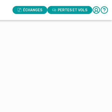
ÉCHANGES
PERTES ET VOLS