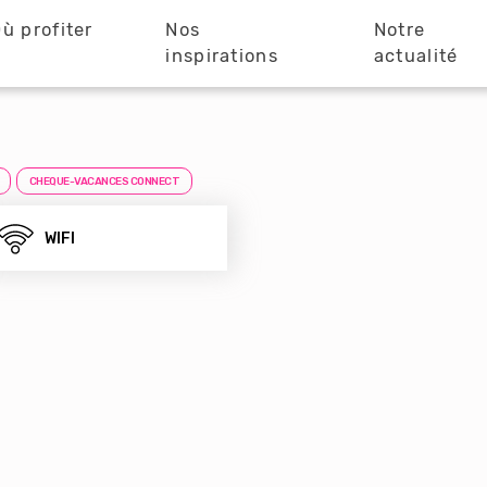
ù profiter
Nos
Notre
?
inspirations
actualité
CHEQUE-VACANCES CONNECT
WIFI