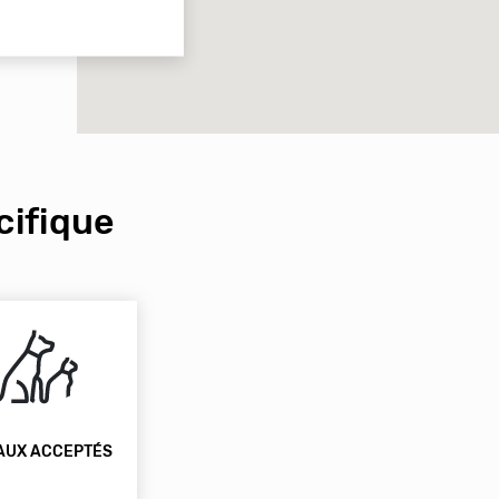
ifique
AUX ACCEPTÉS