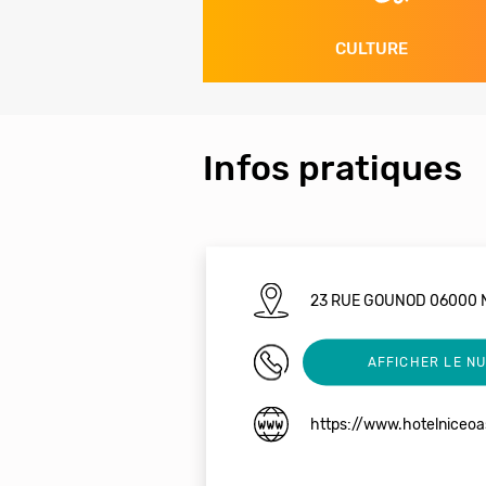
CULTURE
Infos pratiques
23 RUE GOUNOD 06000 
04 93 88 12 29
AFFICHER LE N
https://www.hotelniceoa