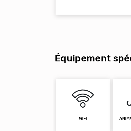
Équipement spéc
WIFI
ANIM