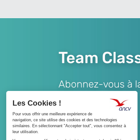
Team Class
Abonnez-vous à la 
Lien
JE M'ABONNE