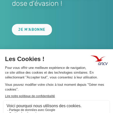
dose d'évasion !
Lien
JE M'ABONNE
A propos 👇
Suivez-nous 👇