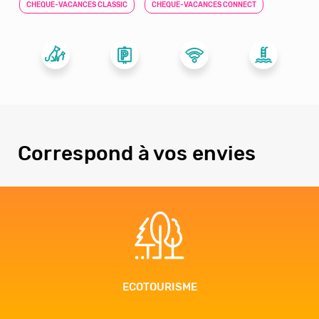
CHEQUE-VACANCES CLASSIC
CHEQUE-VACANCES CONNECT
Correspond à vos envies
ECOTOURISME