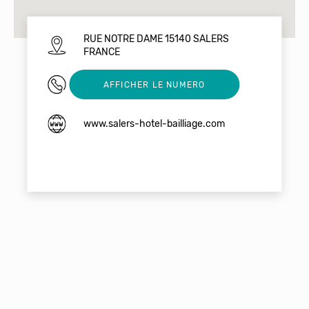
RUE NOTRE DAME 15140 SALERS
FRANCE
0471407195
AFFICHER LE NUMERO
www.salers-hotel-bailliage.com