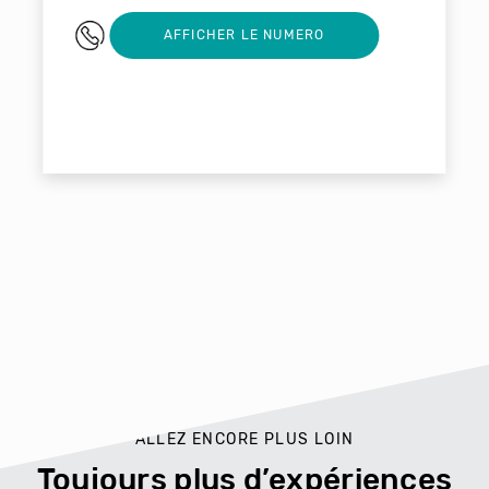
03 88 76 43 43
AFFICHER LE NUMERO
ALLEZ ENCORE PLUS LOIN
Toujours plus d’expériences