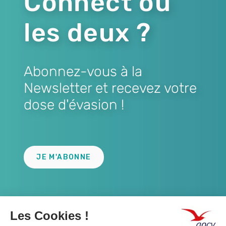
Connect ou
les deux ?
Abonnez-vous à la
Newsletter et recevez votre
dose d'évasion !
Lien
JE M'ABONNE