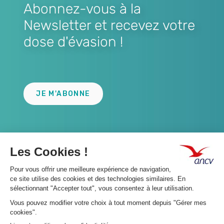
Abonnez-vous à la
Newsletter et recevez votre
dose d'évasion !
Lien
JE M'ABONNE
A propos 👇