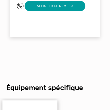
03 89 21 58 58
AFFICHER LE NUMERO
Équipement spécifique