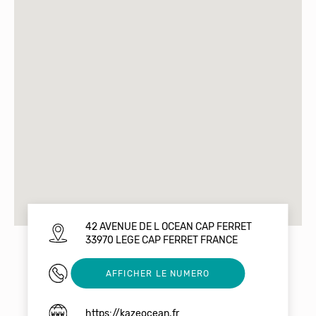
42 AVENUE DE L OCEAN CAP FERRET
33970 LEGE CAP FERRET FRANCE
05 57 05 44 24
AFFICHER LE NUMERO
https://kazeocean.fr