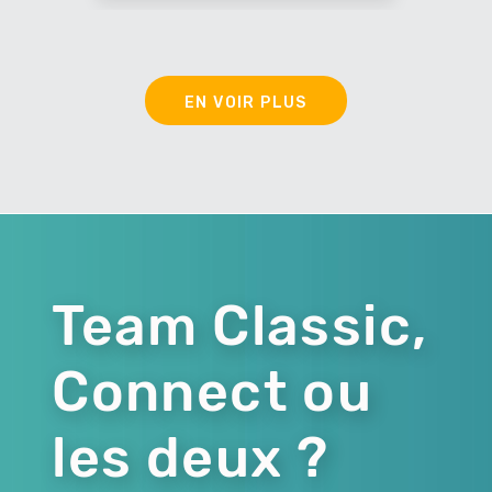
EN VOIR PLUS
Team Classic,
Connect ou
les deux ?