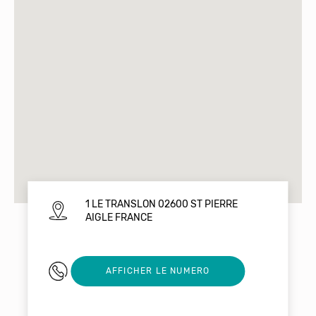
1 LE TRANSLON 02600 ST PIERRE
AIGLE FRANCE
0610020695
AFFICHER LE NUMERO