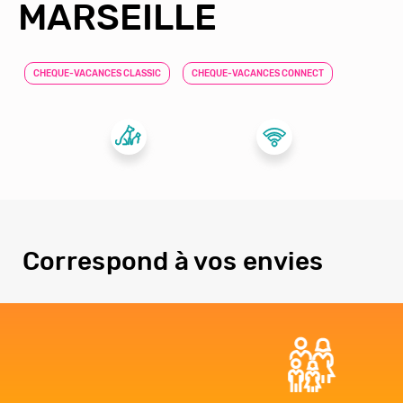
MARSEILLE
CHEQUE-VACANCES CLASSIC
CHEQUE-VACANCES CONNECT
Correspond à vos envies