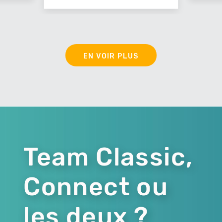
EN VOIR PLUS
Team Classic,
Connect ou
les deux ?