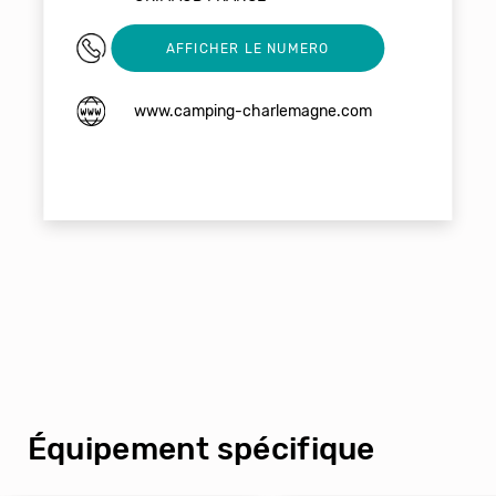
04 94 43 22 90
AFFICHER LE NUMERO
www.camping-charlemagne.com
Équipement spécifique