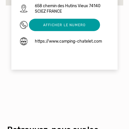
658 chemin des Hutins Vieux 74140
SCIEZ FRANCE
04 50 72 52 60
AFFICHER LE NUMERO
https://www.camping-chatelet.com