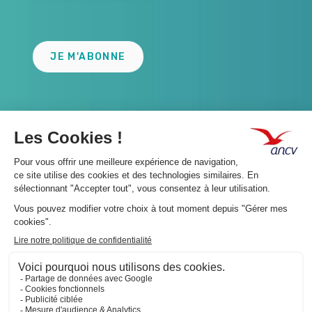
Lien
JE M'ABONNE
A propos 👇
Suivez-nous 👇
Infos légales 👇