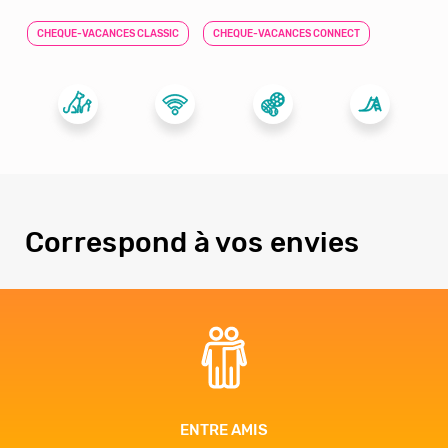
CHEQUE-VACANCES CLASSIC
CHEQUE-VACANCES CONNECT
Correspond à vos envies
ENTRE AMIS