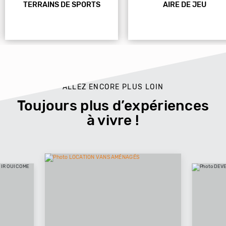
TERRAINS DE SPORTS
AIRE DE JEU
ALLEZ ENCORE PLUS LOIN
Toujours plus d’expériences
à vivre !