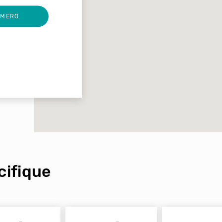
UMERO
ifique