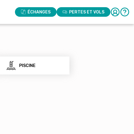
ÉCHANGES
PERTES ET VOLS
PISCINE