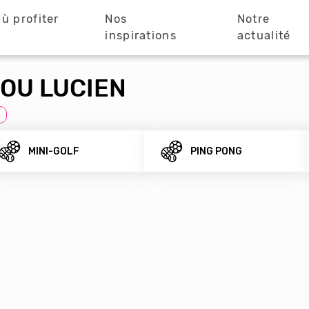
ù profiter
Nos
Notre
?
inspirations
actualité
OU LUCIEN
MINI-GOLF
PING PONG