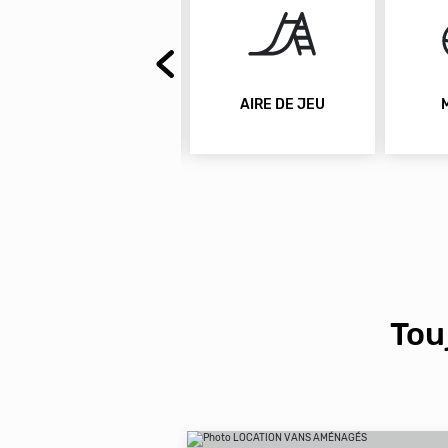
WIFI
AIRE DE JEU
Tou