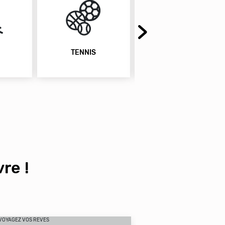
TENNIS
TERRAINS DE SPORTS
re !