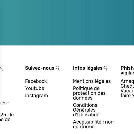
👇
Suivez-nous 👇
Infos légales 👇
Phish
vigila
Facebook
Mentions légales
Arnaq
Chèq
Youtube
Politique de
Vacan
protection des
Instagram
faire 
données
ues-
Conditions
Générales
25 : le
d'Utilisation
e de
Accessibilité : non
conforme