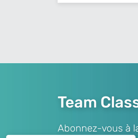
Team Class
Abonnez-vous à la 
Lien