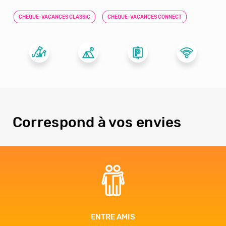
CHEQUE-VACANCES CLASSIC
CHEQUE-VACANCES CONNECT
Correspond à vos envies
ENTRE AMIS