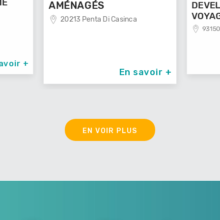
ME
AMÉNAGÉS
DEVEL
VOYA
20213 Penta Di Casinca
93150
avoir +
En savoir +
EN VOIR PLUS