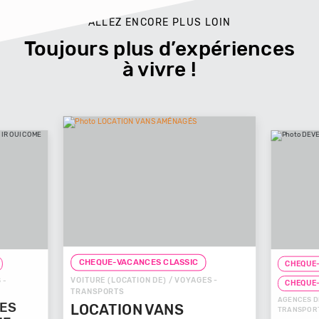
ALLEZ ENCORE PLUS LOIN
Toujours plus d’expériences
à vivre !
CHEQUE-VACANCES CLASSIC
CHEQUE-
VOITURE (LOCATION DE) / VOYAGES -
 -
CHEQUE
TRANSPORTS
AGENCES D
GES
LOCATION VANS
TRANSPOR