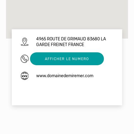
4965 ROUTE DE GRIMAUD 83680 LA
GARDE FREINET FRANCE
0494432123
AFFICHER LE NUMERO
www.domainedemiremer.com