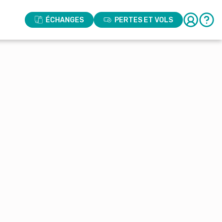
ÉCHANGES
PERTES ET VOLS