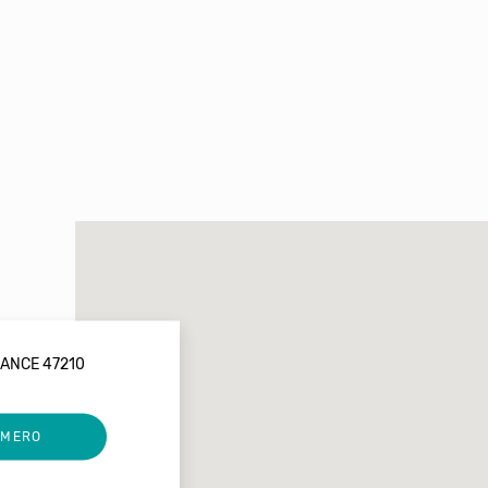
SANCE 47210
UMERO