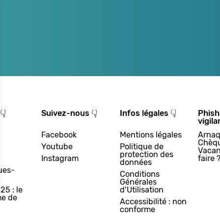
👇
Suivez-nous 👇
Infos légales 👇
Phish
vigila
Facebook
Mentions légales
Arnaq
Chèq
Youtube
Politique de
Vacan
protection des
Instagram
faire 
données
ues-
Conditions
Générales
25 : le
d'Utilisation
e de
Accessibilité : non
conforme