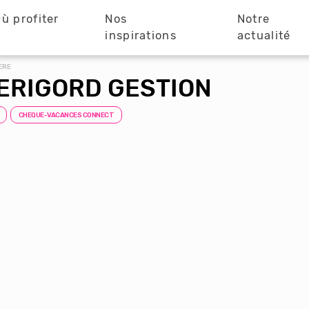
ù profiter
Nos
Notre
?
inspirations
actualité
ÈRE
ERIGORD GESTION
CHEQUE-VACANCES CONNECT