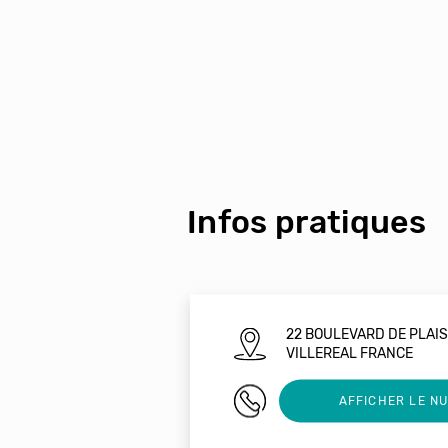
Infos pratiques
22 BOULEVARD DE PLAI
VILLEREAL FRANCE
0553019180
AFFICHER LE N