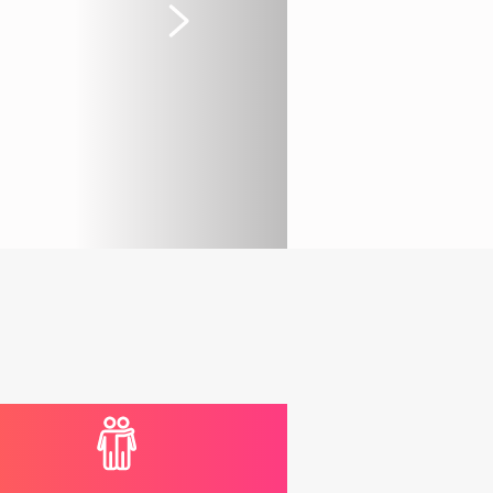
Suivant