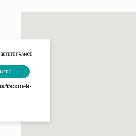
 BETETE FRANCE
UMERO
se.fr/ecosse-le-