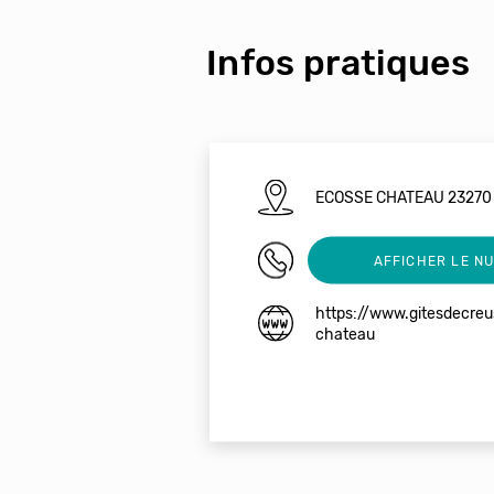
Infos pratiques
ECOSSE CHATEAU 23270
0781640161
AFFICHER LE N
https://www.gitesdecreu
chateau