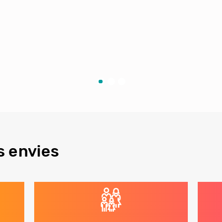
s envies