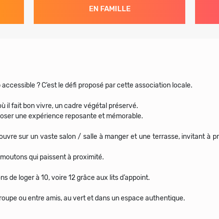
EN FAMILLE
 accessible ? C’est le défi proposé par cette association locale.
ù il fait bon vivre, un cadre végétal préservé.
oposer une expérience reposante et mémorable.
ouvre sur un vaste salon / salle à manger et une terrasse, invitant à pro
outons qui paissent à proximité.
de loger à 10, voire 12 grâce aux lits d’appoint.