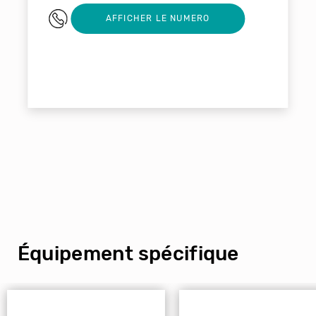
0615947206
AFFICHER LE NUMERO
Équipement spécifique