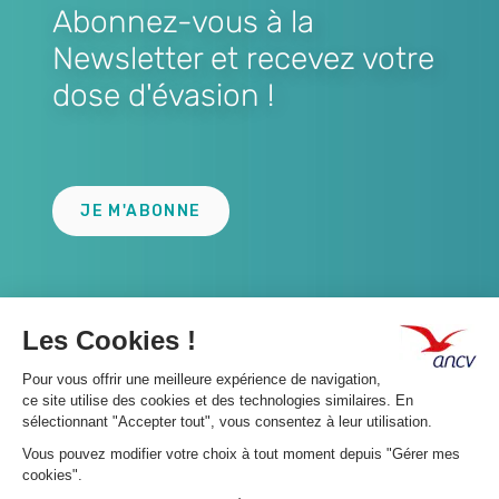
Abonnez-vous à la
Newsletter et recevez votre
dose d'évasion !
Lien
JE M'ABONNE
A propos 👇