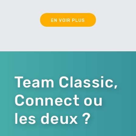
EN VOIR PLUS
Team Classic,
Connect ou
les deux ?