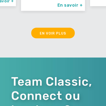
En savoir +
En 
EN VOIR PLUS
Team Classic,
Connect ou