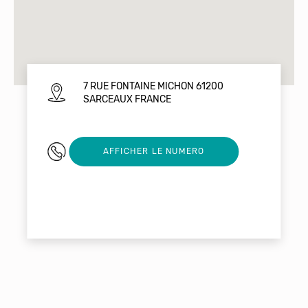
7 RUE FONTAINE MICHON 61200
SARCEAUX FRANCE
0678568062
AFFICHER LE NUMERO