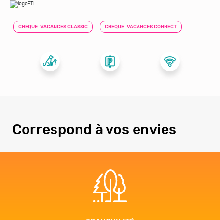
CHEQUE-VACANCES CLASSIC
CHEQUE-VACANCES CONNECT
Correspond à vos envies