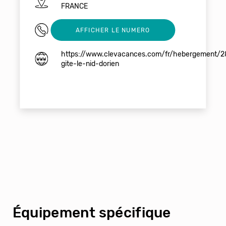
FRANCE
0785845799
AFFICHER LE NUMERO
https://www.clevacances.com/fr/hebergement/
gite-le-nid-dorien
Équipement spécifique