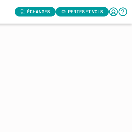
ÉCHANGES
PERTES ET VOLS