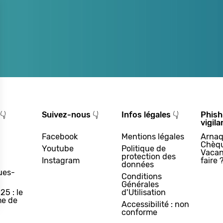
👇
Suivez-nous 👇
Infos légales 👇
Phish
vigila
Facebook
Mentions légales
Arnaq
Chèq
Youtube
Politique de
Vacan
protection des
Instagram
faire 
données
ues-
Conditions
Générales
25 : le
d'Utilisation
e de
Accessibilité : non
conforme