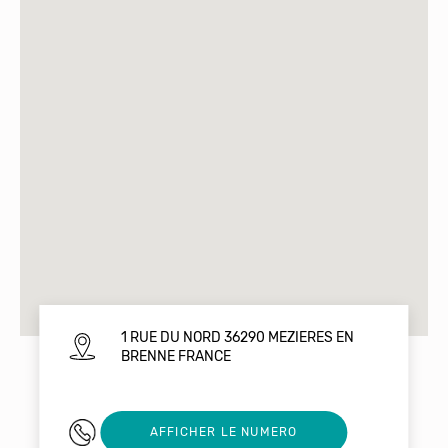
1 RUE DU NORD 36290 MEZIERES EN
BRENNE FRANCE
02 54 38 12 24
AFFICHER LE NUMERO