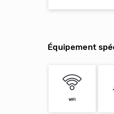
Équipement spéc
WIFI