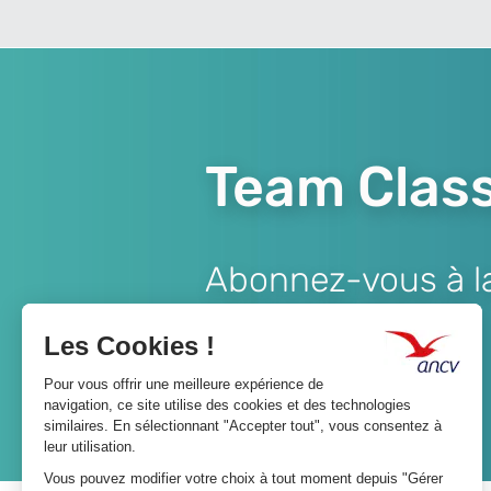
Team Class
Abonnez-vous à la 
Lien
JE M'ABONNE