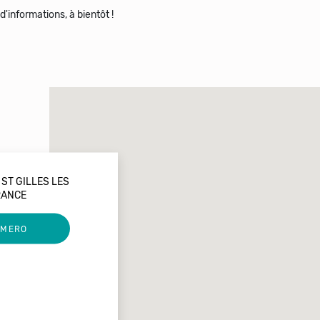
'informations, à bientôt !
 ST GILLES LES
RANCE
UMERO