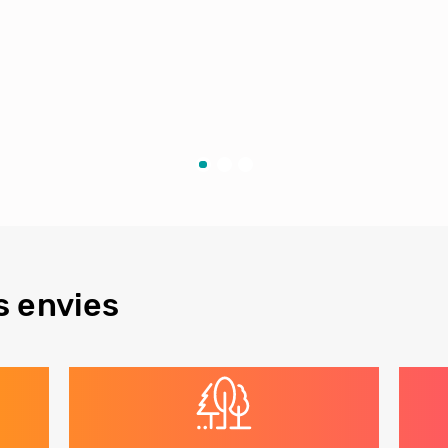
s envies