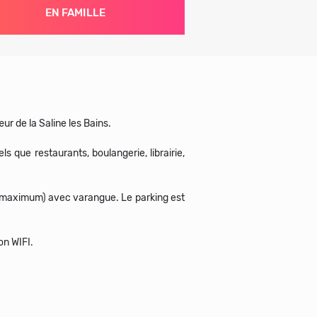
EN FAMILLE
ur de la Saline les Bains.
 que restaurants, boulangerie, librairie,
maximum) avec varangue. Le parking est
on WIFI.