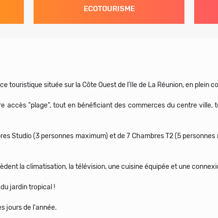
ECOTOURISME
 touristique située sur la Côte Ouest de l'Ile de La Réunion, en plein cœ
accès "plage", tout en bénéficiant des commerces du centre ville, tels
res Studio (3 personnes maximum) et de 7 Chambres T2 (5 personnes 
dent la climatisation, la télévision, une cuisine équipée et une connexi
u jardin tropical !
s jours de l'année.