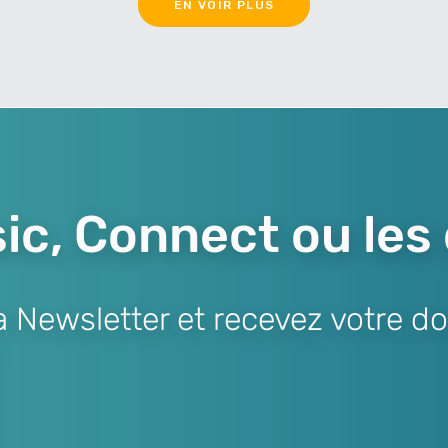
EN VOIR PLUS
ic, Connect ou les
Newsletter et recevez votre do