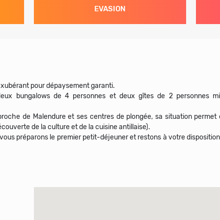
EVASION
 exubérant pour dépaysement garanti.
 deux bungalows de 4 personnes et deux gîtes de 2 personnes mit
proche de Malendure et ses centres de plongée, sa situation permet 
ouverte de la culture et de la cuisine antillaise).
 vous préparons le premier petit-déjeuner et restons à votre disposition 