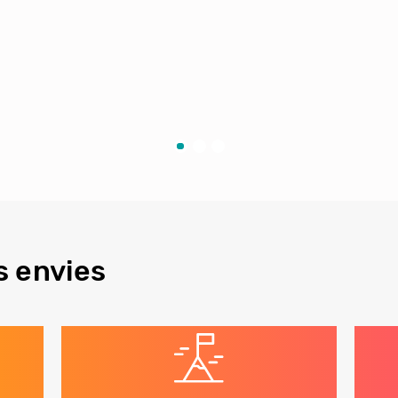
s envies