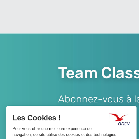
Team Class
Abonnez-vous à la 
Lien
JE M'ABONNE