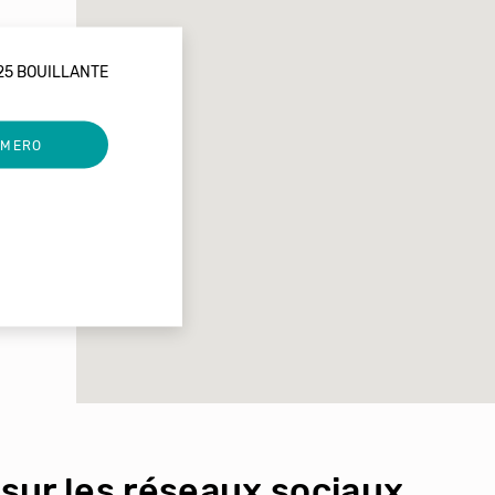
25 BOUILLANTE
UMERO
sur les réseaux sociaux