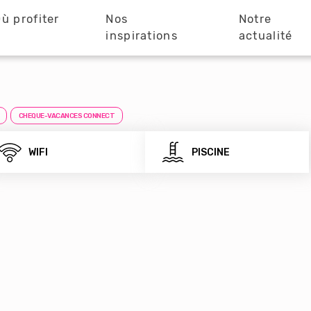
ù profiter
Nos
Notre
?
inspirations
actualité
CHEQUE-VACANCES CONNECT
WIFI
PISCINE