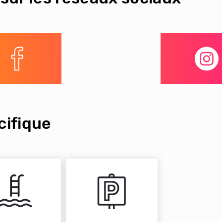
ifique