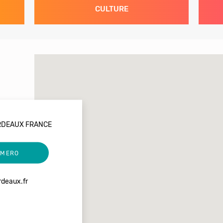
CULTURE
BORDEAUX FRANCE
UMERO
rdeaux.fr