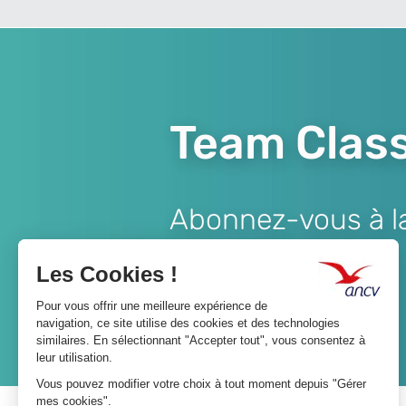
Team Class
Abonnez-vous à la 
Lien
JE M'ABONNE