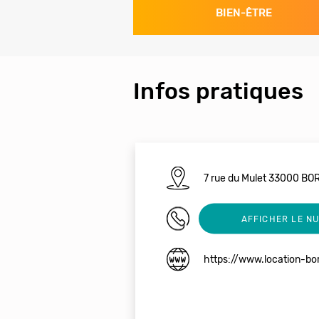
BIEN-ÊTRE
Infos pratiques
7 rue du Mulet 33000 
06 46 00 44 43
AFFICHER LE N
https://www.location-bo