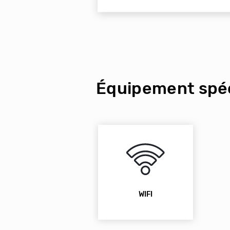
Équipement spéc
WIFI