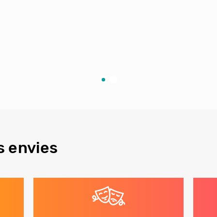
s envies