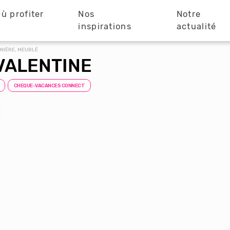
ù profiter
Nos
Notre
?
inspirations
actualité
NIÈRE, MEUBLÉ
VALENTINE
CHEQUE-VACANCES CONNECT