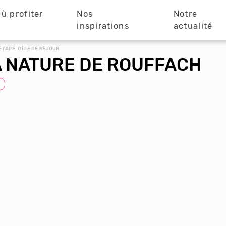
ù profiter
Nos
Notre
?
inspirations
actualité
ÉTAPE, GÎTE DE SÉJOUR
A NATURE DE ROUFFACH