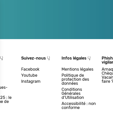
👇
Suivez-nous 👇
Infos légales 👇
Phish
vigila
Facebook
Mentions légales
Arnaq
Chèq
Youtube
Politique de
Vacan
protection des
Instagram
faire 
données
ues-
Conditions
Générales
25 : le
d'Utilisation
e de
Accessibilité : non
conforme