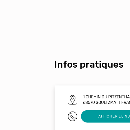
Infos pratiques
1 CHEMIN DU RITZENTH
68570 SOULTZMATT FRA
0389271542
AFFICHER LE N