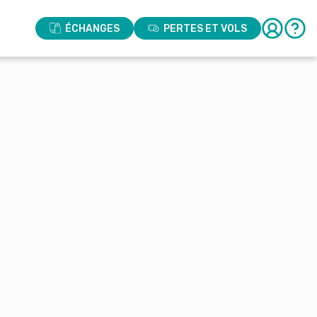
ÉCHANGES
PERTES ET VOLS