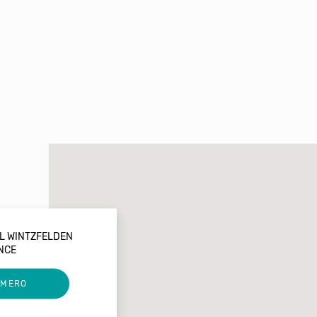
AL WINTZFELDEN
NCE
UMERO