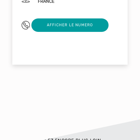
FRANCE
0787784109
AFFICHER LE NUMERO