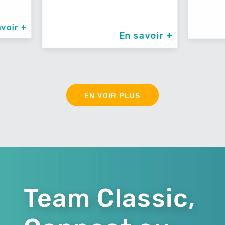
En savoir +
En savoir +
EN VOIR PLUS
Team Classic,