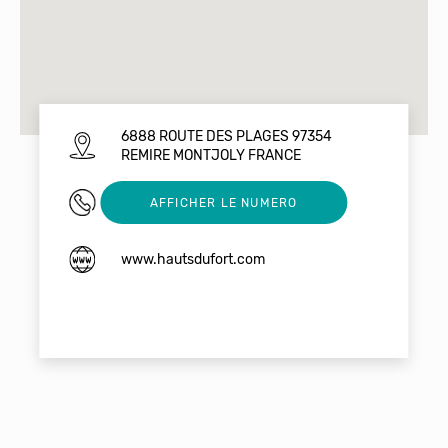
6888 ROUTE DES PLAGES 97354
REMIRE MONTJOLY FRANCE
0694921402
AFFICHER LE NUMERO
www.hautsdufort.com