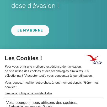
dose d'évasion !
Lien
JE M'ABONNE
A propos 👇
Suivez-nous 👇