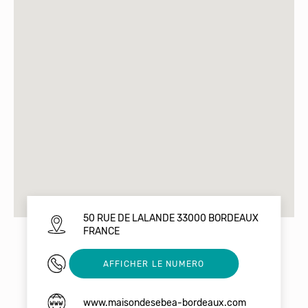
50 RUE DE LALANDE 33000 BORDEAUX
FRANCE
0633735730
AFFICHER LE NUMERO
www.maisondesebea-bordeaux.com