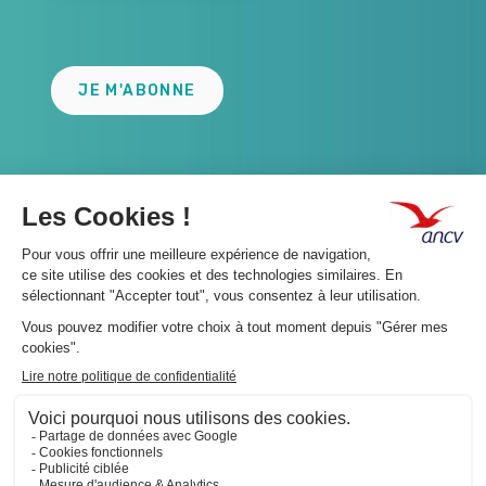
Lien
JE M'ABONNE
A propos 👇
Suivez-nous 👇
Infos légales 👇