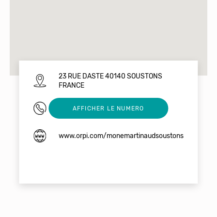
23 RUE DASTE 40140 SOUSTONS
FRANCE
0558411290
AFFICHER LE NUMERO
www.orpi.com/monemartinaudsoustons