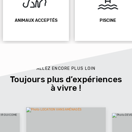
PTÉS
PISCINE
JACU
ALLEZ ENCORE PLUS LOIN
Toujours plus d’expériences
à vivre !