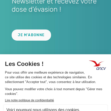
Newsletter et recevez votre
dose d'évasion !
Lien
JE M'ABONNE
A propos 👇
Suivez-nous 👇