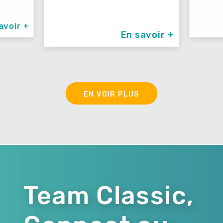
En savoir +
EN VOIR PLUS
Team Classic,