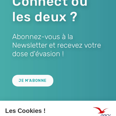
Connect ou
les deux ?
Abonnez-vous à la
Newsletter et recevez votre
dose d'évasion !
Lien
JE M'ABONNE