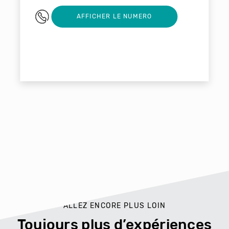
01 47 54 60 01
AFFICHER LE NUMERO
ALLEZ ENCORE PLUS LOIN
Toujours plus d’expériences