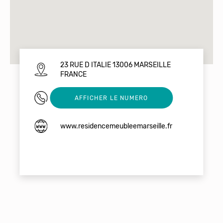
23 RUE D ITALIE 13006 MARSEILLE
FRANCE
0664431400
AFFICHER LE NUMERO
www.residencemeubleemarseille.fr